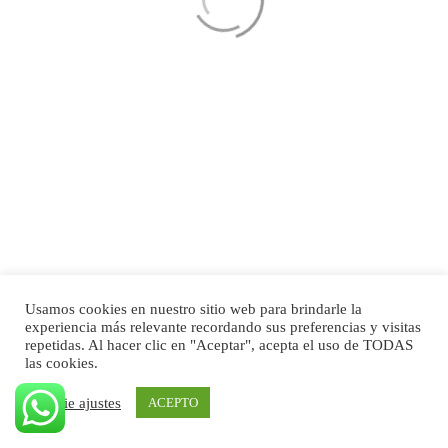
Sorry, no results were found.
Search
Usamos cookies en nuestro sitio web para brindarle la
experiencia más relevante recordando sus preferencias y visitas
repetidas. Al hacer clic en "Aceptar", acepta el uso de TODAS
las cookies.
Cookie ajustes
ACEPTO